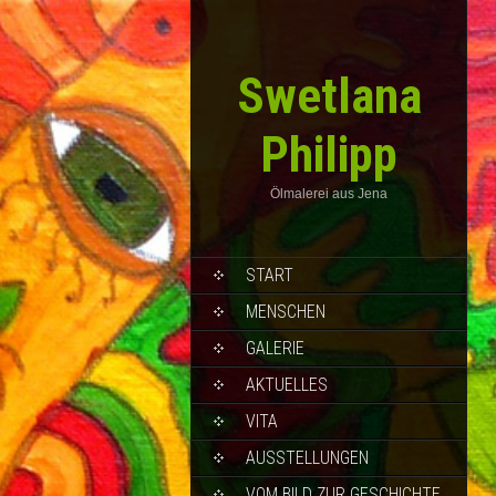
Swetlana
Philipp
Ölmalerei aus Jena
START
MENSCHEN
GALERIE
AKTUELLES
VITA
AUSSTELLUNGEN
VOM BILD ZUR GESCHICHTE