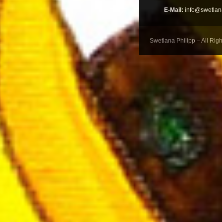
E-Mail:
info@swetlana
Swetlana Philipp – All Rig