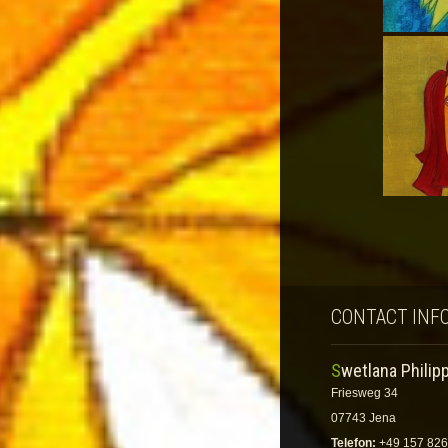
CONTACT INF
Swetlana Philip
Friesweg 34
07743 Jena
Telefon:
+49 157 826