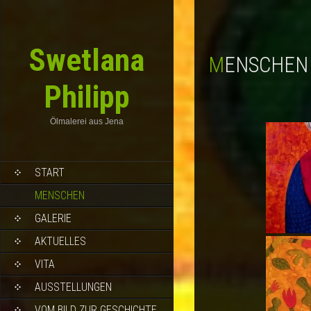
Swetlana
MENSCHEN
Philipp
Ölmalerei aus Jena
START
MENSCHEN
GALERIE
AKTUELLES
VITA
AUSSTELLUNGEN
VOM BILD ZUR GESCHICHTE